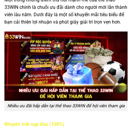
33WIN chính là chuỗi ưu đãi dành cho người mới lẫn thành
viên lâu năm. Dưới đây là một số khuyến mãi tiêu biểu để
bạn cải thiện lợi nhuận và phút giây giải trí trọn vẹn hơn.
Nhiều ưu đãi hấp dẫn tại thể thao 33WIN để hội viên tham gia
Khuyến mãi nạp đầu (100%)