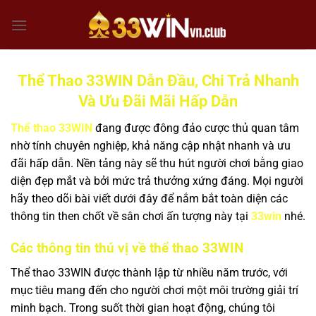
Chuyển
đến
nội
dung
Thể Thao 33WIN Dẫn Đầu, Chi Trả Nhanh
Và Ưu Đãi Mãi Hấp Dẫn
Thể thao 33WIN
đang được đông đảo cược thủ quan tâm
nhờ tính chuyên nghiệp, khả năng cập nhật nhanh và ưu
đãi hấp dẫn. Nền tảng này sẽ thu hút người chơi bằng giao
diện đẹp mắt và bởi mức trả thưởng xứng đáng. Mọi người
hãy theo dõi bài viết dưới đây để nắm bắt toàn diện các
thông tin then chốt về sân chơi ấn tượng này tại
33win
nhé.
Các thông tin thú vị về thể thao 33WIN
Thể thao 33WIN được thành lập từ nhiều năm trước, với
mục tiêu mang đến cho người chơi một môi trường giải trí
minh bạch. Trong suốt thời gian hoạt động, chúng tôi