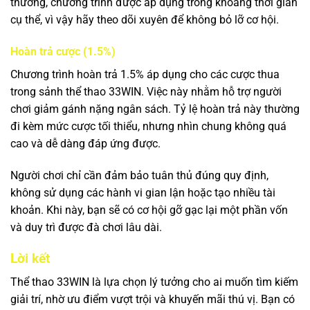
thường, chương trình được áp dụng trong khoảng thời gian
cụ thể, vì vậy hãy theo dõi xuyên để không bỏ lỡ cơ hội.
Hoàn trả cược (1.5%)
Chương trình hoàn trả 1.5% áp dụng cho các cược thua
trong sảnh thể thao 33WIN. Việc này nhằm hỗ trợ người
chơi giảm gánh nặng ngân sách. Tỷ lệ hoàn trả này thường
đi kèm mức cược tối thiểu, nhưng nhìn chung không quá
cao và dễ dàng đáp ứng được.
Người chơi chỉ cần đảm bảo tuân thủ đúng quy định,
không sử dụng các hành vi gian lận hoặc tạo nhiều tài
khoản. Khi này, bạn sẽ có cơ hội gỡ gạc lại một phần vốn
và duy trì được đà chơi lâu dài.
Lời kết
Thể thao 33WIN là lựa chọn lý tưởng cho ai muốn tìm kiếm
giải trí, nhờ ưu điểm vượt trội và khuyến mãi thú vị. Bạn có