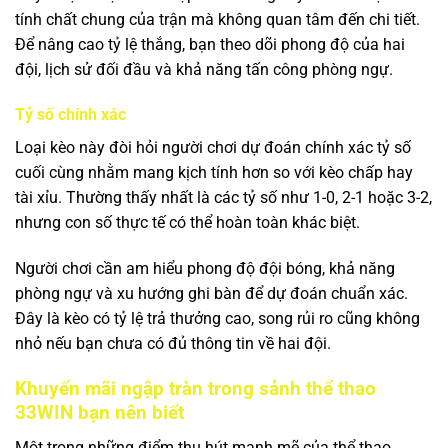
tính chất chung của trận mà không quan tâm đến chi tiết.
Để nâng cao tỷ lệ thắng, bạn theo dõi phong độ của hai
đội, lịch sử đối đầu và khả năng tấn công phòng ngự.
Tỷ số chính xác
Loại kèo này đòi hỏi người chơi dự đoán chính xác tỷ số
cuối cùng nhằm mang kịch tính hơn so với kèo chấp hay
tài xỉu. Thường thấy nhất là các tỷ số như 1-0, 2-1 hoặc 3-2,
nhưng con số thực tế có thể hoàn toàn khác biệt.
Người chơi cần am hiểu phong độ đội bóng, khả năng
phòng ngự và xu hướng ghi bàn để dự đoán chuẩn xác.
Đây là kèo có tỷ lệ trả thưởng cao, song rủi ro cũng không
nhỏ nếu bạn chưa có đủ thông tin về hai đội.
Khuyến mãi ngập tràn trong sảnh thể thao
33WIN bạn nên biết
Một trong những điểm thu hút mạnh mẽ của thể thao