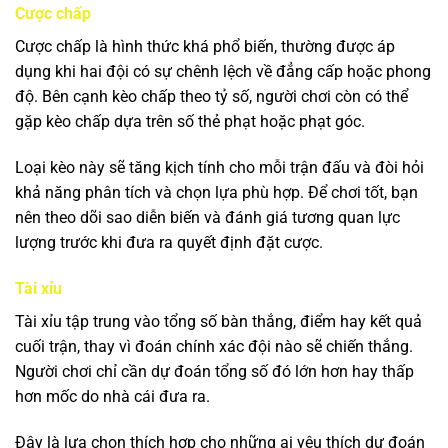
Cược chấp
Cược chấp là hình thức khá phổ biến, thường được áp
dụng khi hai đội có sự chênh lệch về đẳng cấp hoặc phong
độ. Bên cạnh kèo chấp theo tỷ số, người chơi còn có thể
gặp kèo chấp dựa trên số thẻ phạt hoặc phạt góc.
Loại kèo này sẽ tăng kịch tính cho mỗi trận đấu và đòi hỏi
khả năng phân tích và chọn lựa phù hợp. Để chơi tốt, bạn
nên theo dõi sao diễn biến và đánh giá tương quan lực
lượng trước khi đưa ra quyết định đặt cược.
Tài xỉu
Tài xỉu tập trung vào tổng số bàn thắng, điểm hay kết quả
cuối trận, thay vì đoán chính xác đội nào sẽ chiến thắng.
Người chơi chỉ cần dự đoán tổng số đó lớn hơn hay thấp
hơn mốc do nhà cái đưa ra.
Đây là lựa chọn thích hợp cho những ai yêu thích dự đoán