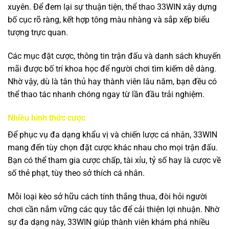
xuyên. Để đem lại sự thuận tiện, thể thao 33WIN xây dựng
bố cục rõ ràng, kết hợp tông màu nhàng và sắp xếp biểu
tượng trực quan.
Các mục đặt cược, thông tin trận đấu và danh sách khuyến
mãi được bố trí khoa học để người chơi tìm kiếm dễ dàng.
Nhờ vậy, dù là tân thủ hay thành viên lâu năm, bạn đều có
thể thao tác nhanh chóng ngay từ lần đầu trải nghiệm.
Nhiều hình thức cược
Để phục vụ đa dạng khẩu vị và chiến lược cá nhân, 33WIN
mang đến tùy chọn đặt cược khác nhau cho mọi trận đấu.
Bạn có thể tham gia cược chấp, tài xỉu, tỷ số hay là cược về
số thẻ phạt, tùy theo sở thích cá nhân.
Mỗi loại kèo sở hữu cách tính thắng thua, đòi hỏi người
chơi cần nắm vững các quy tắc để cải thiện lợi nhuận. Nhờ
sự đa dạng này, 33WIN giúp thành viên khám phá nhiều