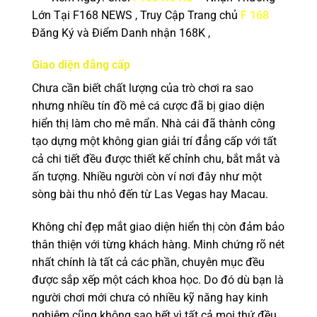
Lớn Tại F168 NEWS , Truy Cập Trang chủ
F
168
Đăng Ký và Điểm Danh nhận 168K ,
Giao diện đẳng cấp
Chưa cần biết chất lượng của trò chơi ra sao
nhưng nhiều tín đồ mê cá cược đã bị giao diện
hiển thị làm cho mê mẩn. Nhà cái đã thành công
tạo dựng một không gian giải trí đẳng cấp với tất
cả chi tiết đều được thiết kế chỉnh chu, bắt mắt và
ấn tượng. Nhiều người còn ví nơi đây như một
sòng bài thu nhỏ đến từ Las Vegas hay Macau.
Không chỉ đẹp mắt giao diện hiển thị còn đảm bảo
thân thiện với từng khách hàng. Minh chứng rõ nét
nhất chính là tất cả các phần, chuyên mục đều
được sắp xếp một cách khoa học. Do đó dù bạn là
người chơi mới chưa có nhiều kỹ năng hay kinh
nghiệm cũng không sao hết vì tất cả mọi thứ đều