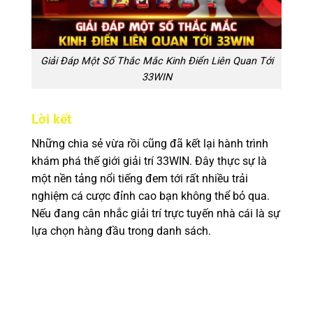
Giải Đáp Một Số Thắc Mắc Kinh Điển Liên Quan Tới
33WIN
Lời kết
Những chia sẻ vừa rồi cũng đã kết lại hành trình
khám phá thế giới giải trí 33WIN. Đây thực sự là
một nền tảng nổi tiếng đem tới rất nhiều trải
nghiệm cá cược đỉnh cao bạn không thể bỏ qua.
Nếu đang cân nhắc giải trí trực tuyến nhà cái là sự
lựa chọn hàng đầu trong danh sách.