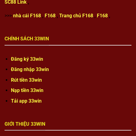
SC88 Link
,
>>>
nhà cái F168
,
F168
,
Trang chủ F168
,
F168
,
CHÍNH SÁCH 33WIN
Đăng ký 33win
Đăng nhập 33win
Rút tiền 33win
Nạp tiền 33win
Tải app 33win
GIỚI THIỆU 33WIN