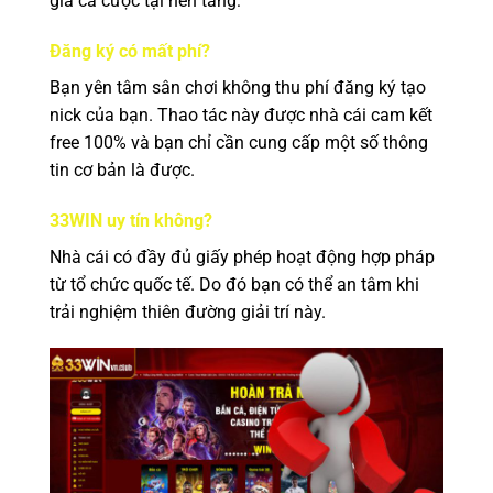
gia cá cược tại nền tảng:
Đăng ký có mất phí?
Bạn yên tâm sân chơi không thu phí đăng ký tạo
nick của bạn. Thao tác này được nhà cái cam kết
free 100% và bạn chỉ cần cung cấp một số thông
tin cơ bản là được.
33WIN uy tín không?
Nhà cái có đầy đủ giấy phép hoạt động hợp pháp
từ tổ chức quốc tế. Do đó bạn có thể an tâm khi
trải nghiệm thiên đường giải trí này.