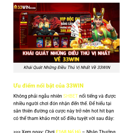
Khái Quát Những Điều Thú Vị Nhất Về 33WIN
Ưu điểm nổi bật của 33WIN
Không phải ngẫu nhiên
SHBET
nổi tiếng và được
nhiều người chơi đón nhận đến thế. Để hiểu tại
sân thiên đường cá cược này trở nên hot hit bạn
có thể tham khảo một số điều tuyệt vời sau đây:
>>> Xem ngay:
Chơi
F168 Nổ Hũ
– Nhận Thưởng