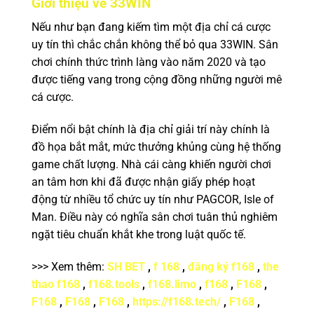
Giới thiệu về 33WIN
Nếu như bạn đang kiếm tìm một địa chỉ cá cược
uy tín thì chắc chắn không thể bỏ qua 33WIN. Sân
chơi chính thức trình làng vào năm 2020 và tạo
được tiếng vang trong cộng đồng những người mê
cá cược.
Điểm nổi bật chính là địa chỉ giải trí này chính là
đồ họa bắt mắt, mức thưởng khủng cùng hệ thống
game chất lượng. Nhà cái càng khiến người chơi
an tâm hơn khi đã được nhận giấy phép hoạt
động từ nhiều tổ chức uy tín như PAGCOR, Isle of
Man. Điều này có nghĩa sân chơi tuân thủ nghiêm
ngặt tiêu chuẩn khắt khe trong luật quốc tế.
>>> Xem thêm:
SH BET
,
f 168
,
đăng ký f168
,
the
thao f168
,
f168.tools
,
f168.limo
,
f168
,
F168
,
F168
,
F168
,
F168
,
https://f168.tech/
,
F168
,