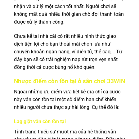
nhận và xử lý một cách tốt nhất. Người chơi sẽ
không mất quá nhiều thời gian chờ đợi thanh toán
được xử lý thành công.
Chưa kể tại nhà cái có rất nhiều hình thức giao
dịch tiện lợi cho bạn thoải mái chọn lựa như
chuyển khoản ngân hàng, ví điện tử, thẻ cào,… Từ
đây bạn sẽ có trải nghiệm nạp rút trọn vẹn nhất
đồng thời cá cược bùng nổ khó quên.
Nhược điểm còn tồn tại ở sân chơi 33WIN
Ngoài những ưu điểm vừa liệt kê địa chỉ cá cược
này vẫn còn tồn tại một số điểm hạn chế khiến
nhiều người chưa thực sự hài lòng. Cụ thể đó là:
Lag giật vẫn còn tồn tại
Tình trạng thiếu sự mượt mà của hệ thống vẫn