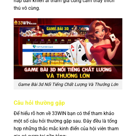
hấp dẫn khiến ai tham gia cũng cảm thấy thích
thú vô cùng.
Game Bài 3d Nổi Tiếng Chất Lượng Và Thưởng Lớn
Câu hỏi thường gặp
Để hiểu rõ hơn về 33WIN bạn có thể tham khảo
một số câu hỏi thường gặp sau. Đây đều là tổng
hợp những thắc mắc kinh điển của hội viên tham